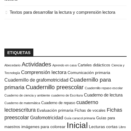
Textos para desarrollar la lectura y comprensión lectora
ETIQUETAS
Actividades
Carteles didácticos
Abecedario
Aprendo en casa
Ciencia y
Comprensión lectora
Comunicación primaria
Tecnología
Cuadernillo para
Cuadernillo de grafomotricidad
Cuadernillo preescolar
primaria
Cuadernillo repaso escolar
Cuaderno de lectura
Cuaderno de ciencia y ambiente
cuaderno de Escritura
cuaderno
Cuaderno de repaso
Cuaderno de matemática
Fichas
lectoescritura
Evaluación primaria
Fichas de vocales
preescolar
Grafomotricidad
Guías para
Guía caracol primaria
Inicial
imágenes para colorear
Lecturas cortas
maestros
Libro