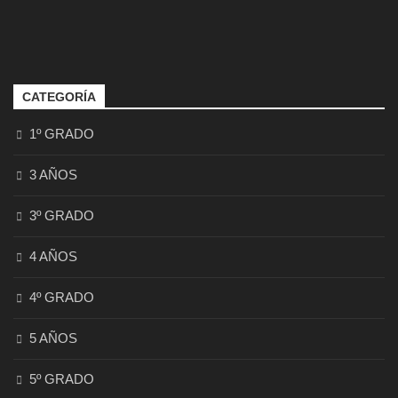
CATEGORÍA
1º GRADO
3 AÑOS
3º GRADO
4 AÑOS
4º GRADO
5 AÑOS
5º GRADO