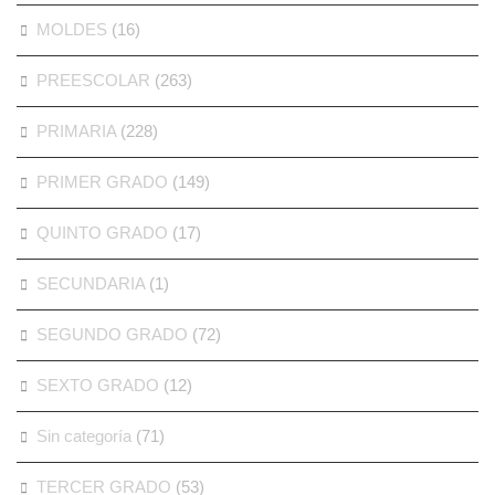
MOLDES
(16)
PREESCOLAR
(263)
PRIMARIA
(228)
PRIMER GRADO
(149)
QUINTO GRADO
(17)
SECUNDARIA
(1)
SEGUNDO GRADO
(72)
SEXTO GRADO
(12)
Sin categoría
(71)
TERCER GRADO
(53)