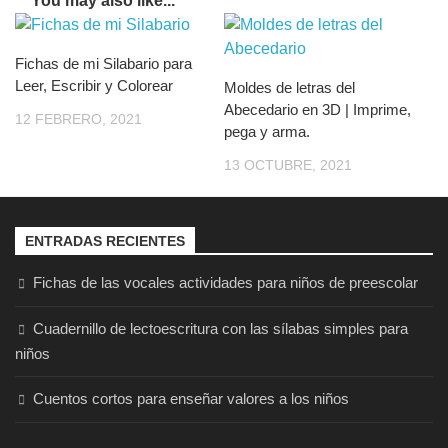
You may also like...
Fichas de mi Silabario para
Leer, Escribir y Colorear
Moldes de letras del
Abecedario en 3D | Imprime,
12 FEBRERO, 2021
pega y arma.
13 OCTUBRE, 2021
ENTRADAS RECIENTES
Fichas de las vocales actividades para niños de preescolar
Cuadernillo de lectoescritura con las sílabas simples para
niños
Cuentos cortos para enseñar valores a los niños