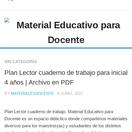
Skip
to
content
SIN CATEGORÍA
Plan Lector cuaderno de trabajo para inicial
4 años | Archivo en PDF
BY
MATERIALESDOCENTE
· 8 JUNIO, 2022
Plan Lector cuaderno de trabajo. Material Educativo para
Docente es un espacio didáctico donde compartimos materiales
diversos para los maestros(as) y estudiantes de los distintos