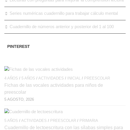
Series numéricas cuadernillo para trabajar cálculo mental
Cuadernillo de números anterior y posterior del 1 al 100
PINTEREST
4 AÑOS
/
5 AÑOS
/
ACTIVIDADES
/
INICIAL
/
PREESCOLAR
Fichas de las vocales actividades para niños de
preescolar
5 AGOSTO, 2026
5 AÑOS
/
ACTIVIDADES
/
PREESCOLAR
/
PRIMARIA
Cuadernillo de lectoescritura con las sílabas simples para