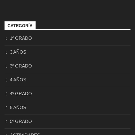
CATEGORÍA
1º GRADO
3 AÑOS
3º GRADO
4 AÑOS
4º GRADO
5 AÑOS
5º GRADO