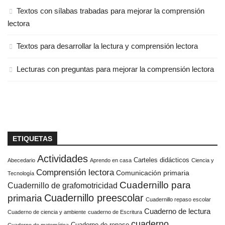
Textos con sílabas trabadas para mejorar la comprensión
lectora
Textos para desarrollar la lectura y comprensión lectora
Lecturas con preguntas para mejorar la comprensión lectora
ETIQUETAS
Actividades
Carteles didácticos
Abecedario
Aprendo en casa
Ciencia y
Comprensión lectora
Comunicación primaria
Tecnología
Cuadernillo para
Cuadernillo de grafomotricidad
Cuadernillo preescolar
primaria
Cuadernillo repaso escolar
Cuaderno de lectura
Cuaderno de ciencia y ambiente
cuaderno de Escritura
cuaderno
Cuaderno de repaso