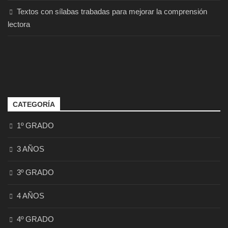
Textos con sílabas trabadas para mejorar la comprensión
lectora
CATEGORÍA
1º GRADO
3 AÑOS
3º GRADO
4 AÑOS
4º GRADO