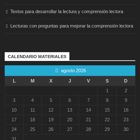
Textos para desarrollar la lectura y comprensión lectora
Lecturas con preguntas para mejorar la comprensión lectora
CALENDARIO MATERIALES
agosto 2026
L
M
X
J
V
S
D
1
2
3
4
5
6
7
8
9
10
11
12
13
14
15
16
17
18
19
20
21
22
23
24
25
26
27
28
29
30
31