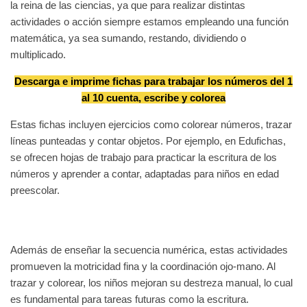
la reina de las ciencias, ya que para realizar distintas
actividades o acción siempre estamos empleando una función
matemática, ya sea sumando, restando, dividiendo o
multiplicado.
Descarga e imprime fichas para trabajar los números del 1
al 10 cuenta, escribe y colorea
Estas fichas incluyen ejercicios como colorear números, trazar
líneas punteadas y contar objetos. Por ejemplo, en Edufichas,
se ofrecen hojas de trabajo para practicar la escritura de los
números y aprender a contar, adaptadas para niños en edad
preescolar.
Además de enseñar la secuencia numérica, estas actividades
promueven la motricidad fina y la coordinación ojo-mano. Al
trazar y colorear, los niños mejoran su destreza manual, lo cual
es fundamental para tareas futuras como la escritura.