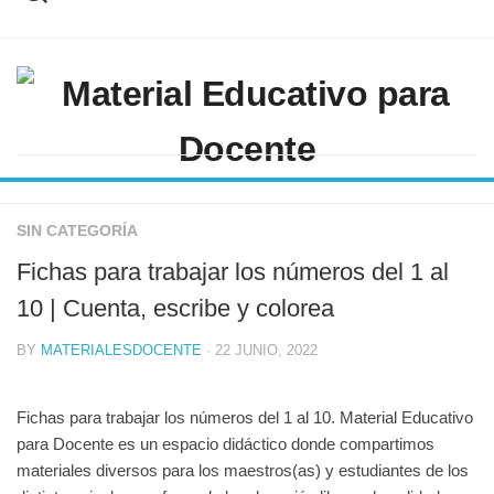
Skip
to
content
SIN CATEGORÍA
Fichas para trabajar los números del 1 al
10 | Cuenta, escribe y colorea
BY
MATERIALESDOCENTE
· 22 JUNIO, 2022
Fichas para trabajar los números del 1 al 10. Material Educativo
para Docente es un espacio didáctico donde compartimos
materiales diversos para los maestros(as) y estudiantes de los