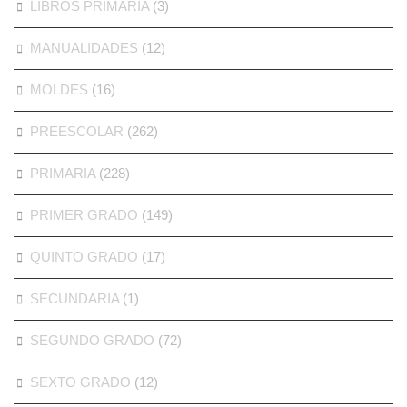
LIBROS PRIMARIA
(3)
MANUALIDADES
(12)
MOLDES
(16)
PREESCOLAR
(262)
PRIMARIA
(228)
PRIMER GRADO
(149)
QUINTO GRADO
(17)
SECUNDARIA
(1)
SEGUNDO GRADO
(72)
SEXTO GRADO
(12)